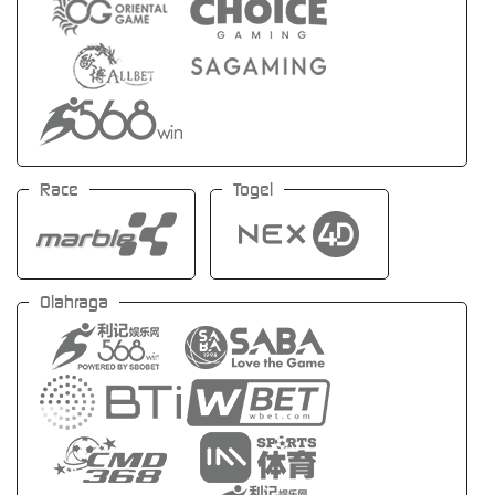
Race
Togel
Olahraga