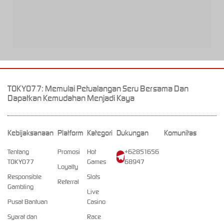
TOKYO77: Memulai Petualangan Seru Bersama Dan
Dapatkan Kemudahan Menjadi Kaya
Kebijaksanaan
Platform
Kategori
Dukungan
Komunitas
Tentang
Promosi
Hot
+62851656
TOKYO77
Games
68947
Loyalty
Responsible
Slots
Referral
Gambling
Live
Pusat Bantuan
Casino
Syarat dan
Race