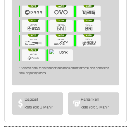
* Selama bank maintenance dan bank offline deposit dan penarikan
tidak dapat diproses
Deposit
Penarikan
Rata-rata 3 Menit
Rata-rata 5 Menit