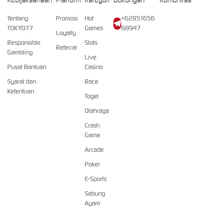
Tentang
Promosi
Hot
+62851656
TOKYO77
Games
68947
Loyalty
Responsible
Slots
Referral
Gambling
Live
Pusat Bantuan
Casino
Syarat dan
Race
Ketentuan
Togel
Olahraga
Crash
Game
Arcade
Poker
E-Sports
Sabung
Ayam