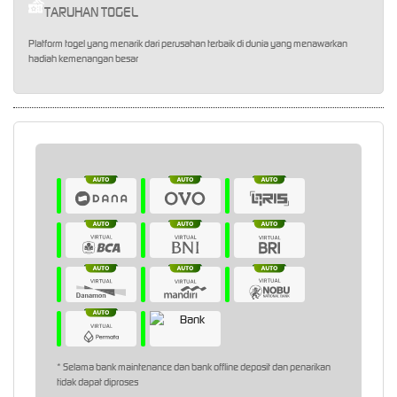
TARUHAN TOGEL
Platform togel yang menarik dari perusahan terbaik di dunia yang menawarkan
hadiah kemenangan besar
* Selama bank maintenance dan bank offline deposit dan penarikan
tidak dapat diproses