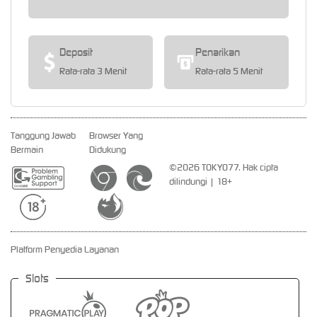
Deposit
Penarikan
Rata-rata 3 Menit
Rata-rata 5 Menit
Tanggung Jawab
Browser Yang
Bermain
Didukung
©2026 TOKYO77. Hak cipta
dilindungi | 18+
Platform Penyedia Layanan
Slots