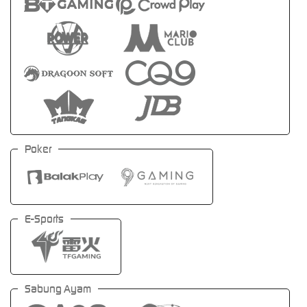
Poker
E-Sports
Sabung Ayam