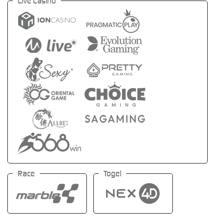
Live Casino
Race
Togel