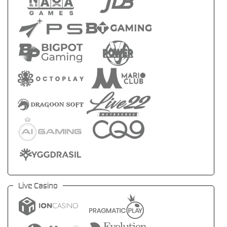
Live Casino