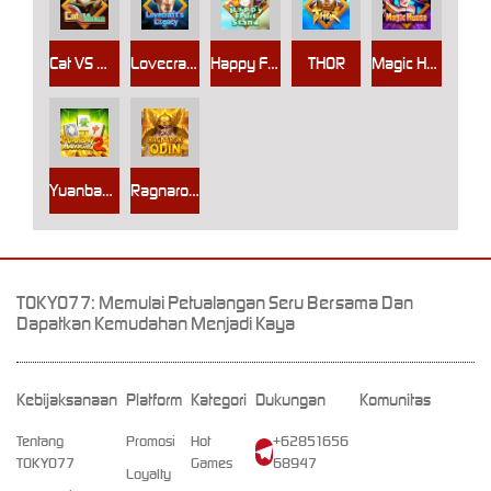
Cat VS Mouse
Lovecraft's Legacy
Happy Fruit Stand
THOR
Magic House
Yuanbao Mahjong2
Ragnarok Odin
TOKYO77: Memulai Petualangan Seru Bersama Dan
Dapatkan Kemudahan Menjadi Kaya
Kebijaksanaan
Platform
Kategori
Dukungan
Komunitas
Tentang
Promosi
Hot
+62851656
TOKYO77
Games
68947
Loyalty