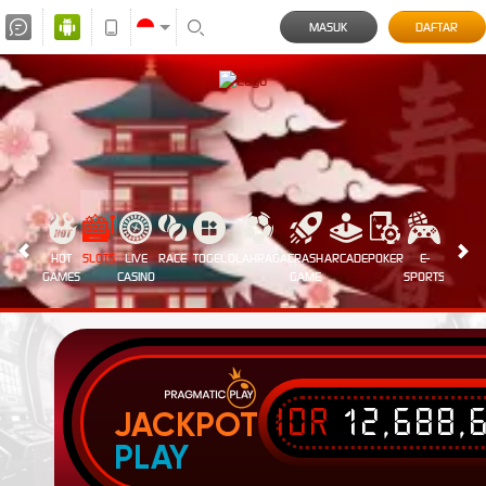
MASUK
DAFTAR
HOT
SLOTS
LIVE
RACE
TOGEL
OLAHRAGA
CRASH
ARCADE
POKER
E-
SABUN
GAMES
CASINO
GAME
SPORTS
AYAM
IDR
12,688,
JACKPOT
PLAY