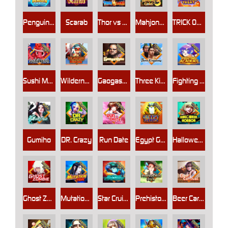
Penguin Smash
Scarab
Thor vs Loki
Mahjong Gold 3
TRICK OR TREAT
Sushi Match
Wilderness Hunting
Gaogashou
Three Kingdoms
Fighting Academy
Gumiho
DR. Crazy
Run Date
Egypt Gods
Halloween Horror
Ghost Zombie
Mutation fish
Star Cruise
Prehistoric Park
Beer Carnival