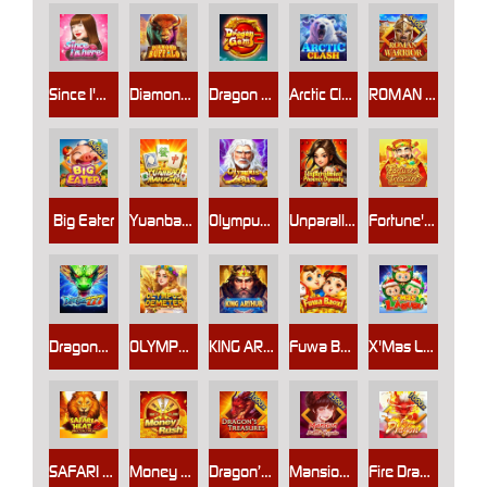
Since I'm here
Diamond buffalo
Dragon Gem2
Arctic Clash
ROMAN WARRIOR
Big Eater
Yuanbao Mahjong
Olympus - Zeus
Unparalleled Phoenix Dynasty
Fortune's Treasure
Dragon777
OLYMPUS DEMETER
KING ARTHUR
Fuwa Baoxi
X'Mas LABUBU
SAFARI HEAT 2-MULTIPLY FUN
Money Rush
Dragon’s Treasures
Mansion Battle Royale
Fire Dragon