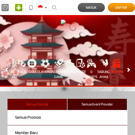
MASUK
DAFTAR
LOTS
LIVE
RACE
TOGEL
OLAHRAGA
CRASH
ARCADE
POKER
E-
SABUNG
PROMOSI
CASINO
GAME
SPORTS
AYAM
Semua Promosi
Semua Event Provider
Semua Promosi
Member Baru