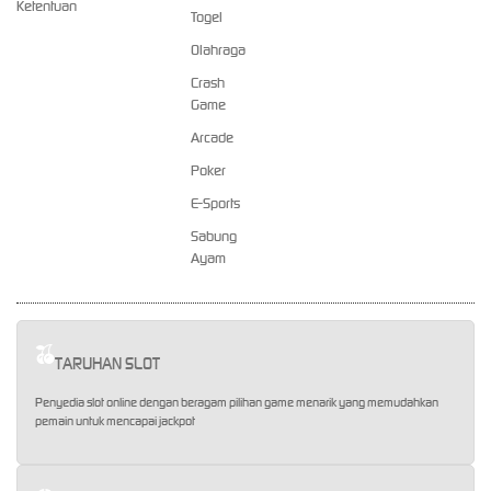
Ketentuan
Togel
Olahraga
Crash
Game
Arcade
Poker
E-Sports
Sabung
Ayam
TARUHAN SLOT
Penyedia slot online dengan beragam pilihan game menarik yang memudahkan
pemain untuk mencapai jackpot