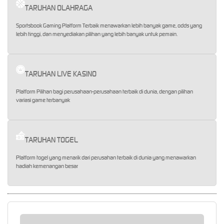
TARUHAN OLAHRAGA
Sportsbook Gaming Platform Terbaik menawarkan lebih banyak game, odds yang
lebih tinggi, dan menyediakan pilihan yang lebih banyak untuk pemain.
TARUHAN LIVE KASINO
Platform Pilihan bagi perusahaan-perusahaan terbaik di dunia, dengan pilihan
variasi game terbanyak
TARUHAN TOGEL
Platform togel yang menarik dari perusahan terbaik di dunia yang menawarkan
hadiah kemenangan besar