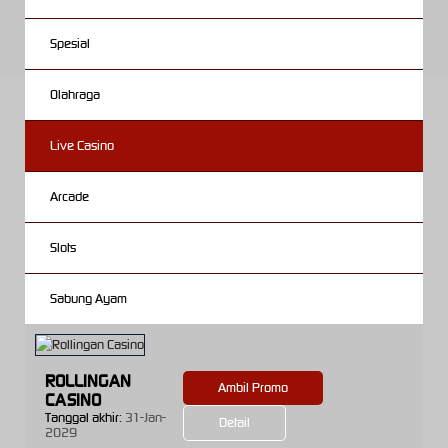
Spesial
Olahraga
Live Casino
Arcade
Slots
Sabung Ayam
ROLLINGAN
Ambil Promo
CASINO
Tanggal akhir:
31-Jan-
Detail
2029