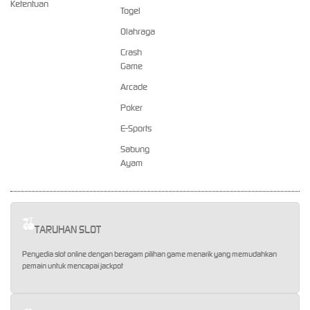
Ketentuan
Togel
Olahraga
Crash
Game
Arcade
Poker
E-Sports
Sabung
Ayam
TARUHAN SLOT
Penyedia slot online dengan beragam pilihan game menarik yang memudahkan
pemain untuk mencapai jackpot