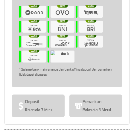
* Selama bank maintenance dan bank offline deposit dan penarikan
tidak dapat diproses
Deposit
Penarikan
Rata-rata 3 Menit
Rata-rata 5 Menit