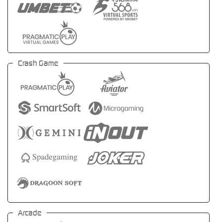
Crash Game
Arcade