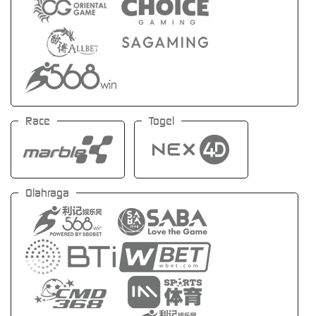
Race
Togel
Olahraga