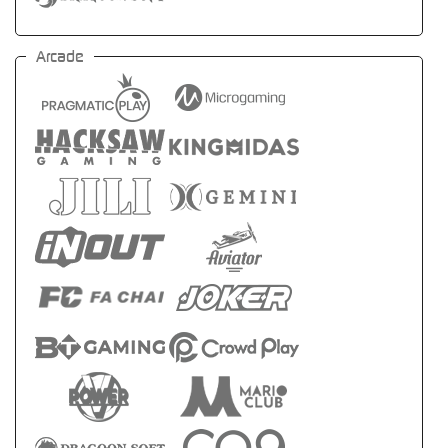
Arcade