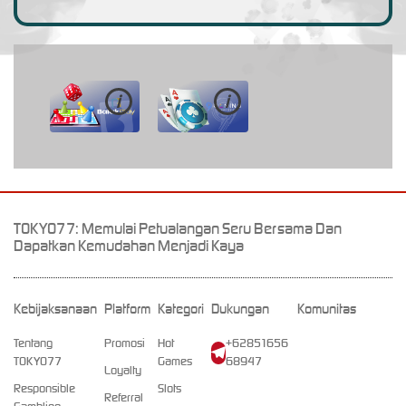
i
i
TOKYO77: Memulai Petualangan Seru Bersama Dan
Dapatkan Kemudahan Menjadi Kaya
Kebijaksanaan
Platform
Kategori
Dukungan
Komunitas
Tentang
Promosi
Hot
+62851656
TOKYO77
Games
68947
Loyalty
Responsible
Slots
Referral