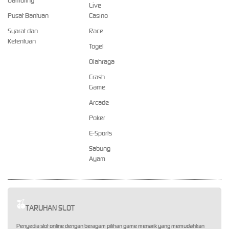
Gambling
Live
Pusat Bantuan
Casino
Syarat dan
Race
Ketentuan
Togel
Olahraga
Crash
Game
Arcade
Poker
E-Sports
Sabung
Ayam
TARUHAN SLOT
Penyedia slot online dengan beragam pilihan game menarik yang memudahkan