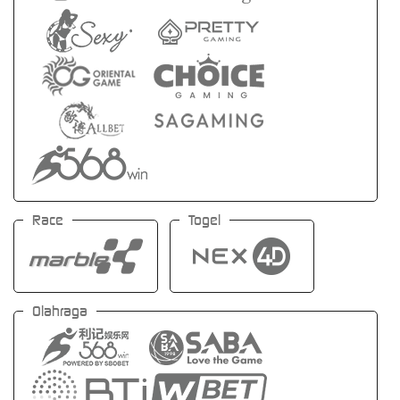
Race
Togel
Olahraga