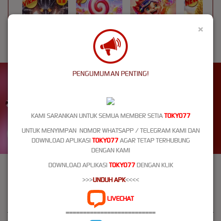
×
MAHJONG WINS 3 – BLACK SCATTER
SWEET BONANZA 2500
SUPER ELEMENTS 2
UNDUH
PENGUMUMAN PENTING!
TOKYO77 APP
Nikmati berbagai permainan dalam satu
genggaman
KAMI SARANKAN UNTUK SEMUA MEMBER SETIA
TOKYO77
UNTUK MENYIMPAN NOMOR WHATSAPP / TELEGRAM KAMI DAN
UNDUH
DOWNLOAD APLIKASI
TOKYO77
AGAR TETAP TERHUBUNG
PANDUAN INSTALASI
DENGAN KAMI
DOWNLOAD APLIKASI
TOKYO77
DENGAN KLIK
TOKYO77: Memulai Petualangan Seru Bersama Dan
Dapatkan Kemudahan Menjadi Kaya
>>>
UNDUH APK
<<<<
LIVECHAT
==========================