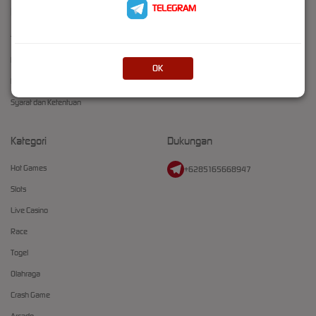
TELEGRAM
Kebijaksanaan
Platform
Tentang TOKYO77
Promosi
Responsible Gambling
Loyalty
OK
Pusat Bantuan
Referral
Syarat dan Ketentuan
Kategori
Dukungan
Hot Games
+6285165668947
Slots
Live Casino
Race
Togel
Olahraga
Crash Game