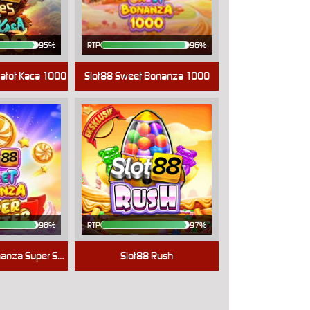
95%
RTP
96%
Gatot Kaca 1000
Slot88 Sweet Bonanza 1000
98%
RTP
97%
Slot88 Sweet Bonanza Super Scatter
Slot88 Rush