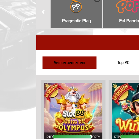
Pragmatic Play
Fat Pand
Semua permainan
Top 20
RTP
97%
RTP