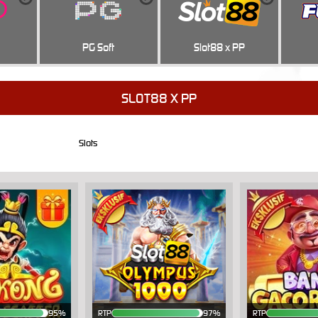
a
PG Soft
Slot88 x PP
SLOT88 X PP
Slots
95%
RTP
97%
RTP