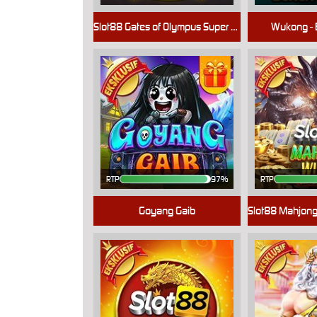
Slot88 Gates of Olympus Super Scatter
Wukong - B
RTP
97%
RTP
Goyang Gaib