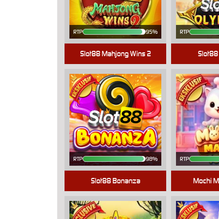
RTP
95%
RTP
Slot88 Mahjong Wins 2
Slot88
RTP
98%
RTP
Slot88 Bonanza
Mochi M