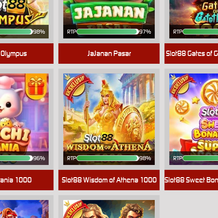
98%
RTP
97%
RTP
 Olympus
JaJanan Pasar
Slot88 Gates of 
96%
RTP
98%
RTP
ania 1000
Slot88 Wisdom of Athena 1000