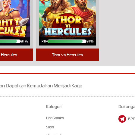
91%
RTP
91%
 Hercules
Thor vs Hercules
an Dapatkan Kemudahan Menjadi Kaya
Kategori
Dukung
Hot Games
+62
Slots