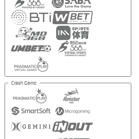
Crash Game