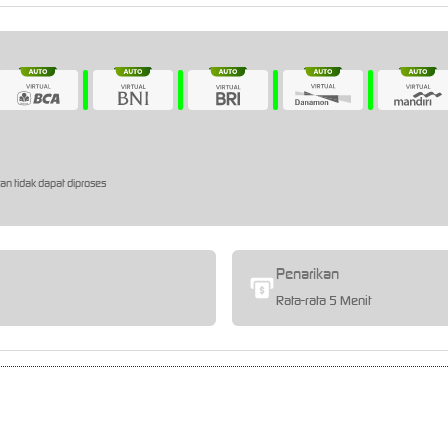
an tidak dapat diproses
Penarikan
Rata-rata 5 Menit