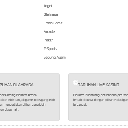
Togel
Olahraga
Crash Game
Arcade
Poker
E-Sports
Sabung Ayam
RUHAN OLAHRAGA
TARUHAN LIVE KASINO
ook Gaming Platform Terbaik
Platform Pilihan bagi perusahaan-perusa
kan lebih banyak game, odds yang lebih
terbaik di dunia, dengan pilihan variasi g
 dan menyediakan pilihan yang lebih
terbanyak
untuk pemain.