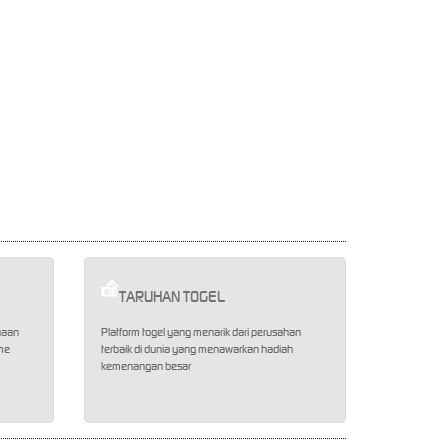
TARUHAN TOGEL
haan
Platform togel yang menarik dari perusahan
ame
terbaik di dunia yang menawarkan hadiah
kemenangan besar