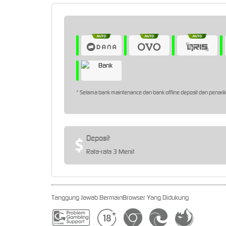
* Selama bank maintenance dan bank offline deposit dan penarik
Deposit
Rata-rata 3 Menit
Tanggung Jawab Bermain
Browser Yang Didukung