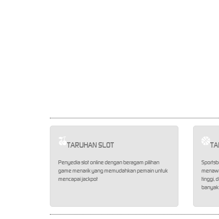
TARUHAN SLOT
TA
Penyedia slot online dengan beragam pilihan
Sportsb
game menarik yang memudahkan pemain untuk
menawar
mencapai jackpot
tinggi,
banyak 