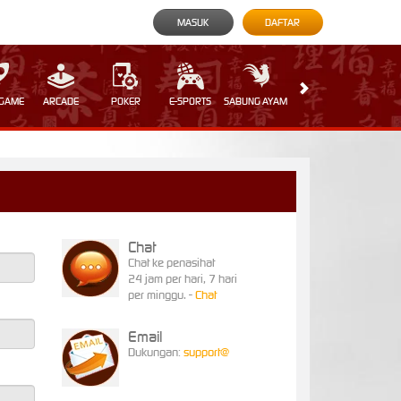
MASUK
DAFTAR
 GAME
ARCADE
POKER
E-SPORTS
SABUNG AYAM
PROMOSI
Chat
Chat ke penasihat
24 jam per hari, 7 hari
per minggu. -
Chat
Email
Dukungan:
support@