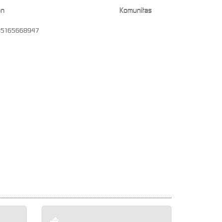
an
Komunitas
85165668947