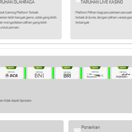
RUHAN OLAHRAGA
TARUHAN LIVE KASINO
ook Gaming Platform Terbaik
Platform Pilihan bagi perusahaan-perusa
kan lebih banyak game, odds yang lebih
terbaik di dunia, dengan pilihan variasi g
 dan menyediakan pilihan yang lebih
terbanyak
untuk pemain.
an tidak dapat diproses
Penarikan