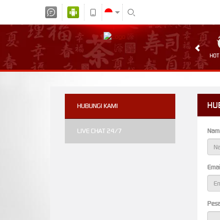
HOT
HU
HUBUNGI KAMI
LIVE CHAT 24/7
Nam
Emai
Pes