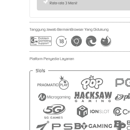
Rata-rata 3 Menit
Tanggung Jawab Bermain
Browser Yang Didukung
Platform Penyedia Layanan
Slots