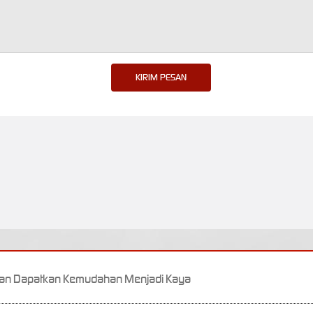
an Dapatkan Kemudahan Menjadi Kaya