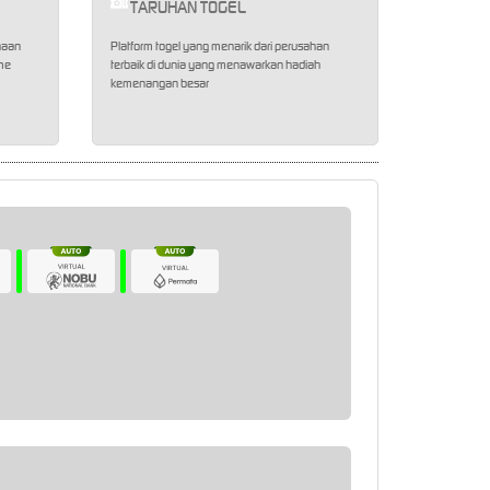
TARUHAN TOGEL
haan
Platform togel yang menarik dari perusahan
ame
terbaik di dunia yang menawarkan hadiah
kemenangan besar