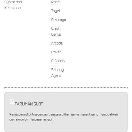
Syarat dan
Race
Ketentuan
Togel
Olahraga
Crash
Game
Arcade
Poker
E-Sports
Sabung
Ayam
TARUHAN SLOT
Penyedia slot online dengan beragam pilihan game menarik yang memudahkan
pemain untuk mencapai jackpot