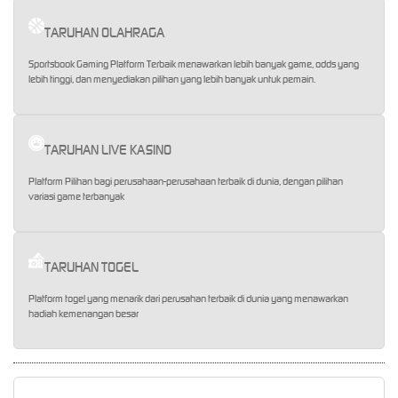
TARUHAN OLAHRAGA
Sportsbook Gaming Platform Terbaik menawarkan lebih banyak game, odds yang
lebih tinggi, dan menyediakan pilihan yang lebih banyak untuk pemain.
TARUHAN LIVE KASINO
Platform Pilihan bagi perusahaan-perusahaan terbaik di dunia, dengan pilihan
variasi game terbanyak
TARUHAN TOGEL
Platform togel yang menarik dari perusahan terbaik di dunia yang menawarkan
hadiah kemenangan besar