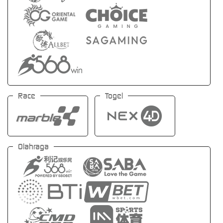
Race
Togel
Olahraga