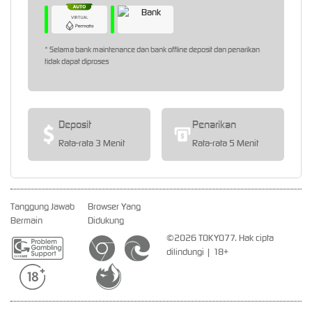
* Selama bank maintenance dan bank offline deposit dan penarikan
tidak dapat diproses
Deposit
Penarikan
Rata-rata 3 Menit
Rata-rata 5 Menit
Tanggung Jawab
Browser Yang
Bermain
Didukung
©2026 TOKYO77. Hak cipta
dilindungi | 18+