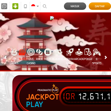
MASUK
DAFTAR
HOT
SLOTS
LIVE
RACE
TOGEL
OLAHRAGA
CRASH
ARCADE
POKER
E-
SABUN
GAMES
CASINO
GAME
SPORTS
AYAM
IDR
12,671,
JACKPOT
PLAY