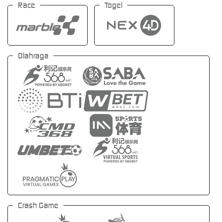
Race
Togel
Olahraga
Crash Game