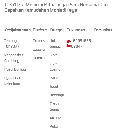
TOKYO77: Memulai Petualangan Seru Bersama Dan
Dapatkan Kemudahan Menjadi Kaya
Kebijaksanaan
Platform
Kategori
Dukungan
Komunitas
Tentang
Promosi
Hot
+62851656
TOKYO77
Games
68947
Loyalty
Responsible
Slots
Referral
Gambling
Live
Pusat Bantuan
Casino
Syarat dan
Race
Ketentuan
Togel
Olahraga
Crash
Game
Arcade
Poker