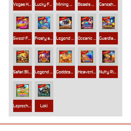
Vegas Hot Fruit
Lucky Fortune
Mining Bonanza
Beasts Of Luck
Ganesha Luck
Sweet Frenzy
Frosty and Flamy
Legend Of Eagle
Oceanic Melodies
Guardian of the Museum
Safari Blitz
Legend of Nian
Goddess Of Egypt
Heavenly Fortunes
Nutty Riches
Leprechaun Bonanza
Loki