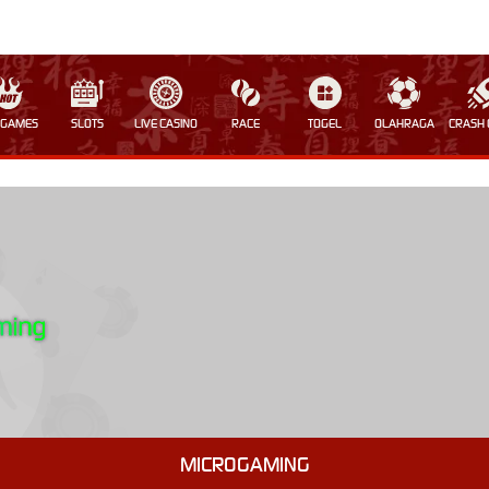
 GAMES
SLOTS
LIVE CASINO
RACE
TOGEL
OLAHRAGA
CRASH
MICROGAMING