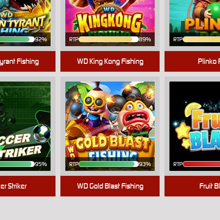
92%
RTP
89%
RTP
yrant Fishing
WD King Kong Fishing
Plinko
95%
RTP
93%
RTP
er Striker
WD Gold Blast Fishing
Fruit B