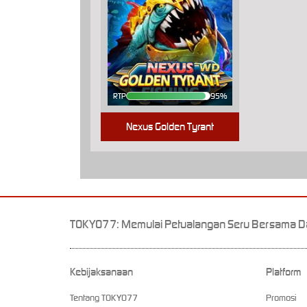
RTP
95%
Nexus Golden Tyrant
TOKYO77: Memulai Petualangan Seru Bersama D
Kebijaksanaan
Platform
Tentang TOKYO77
Promosi