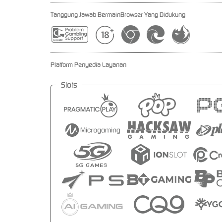
Tanggung Jawab Bermain
Browser Yang Didukung
Platform Penyedia Layanan
Slots