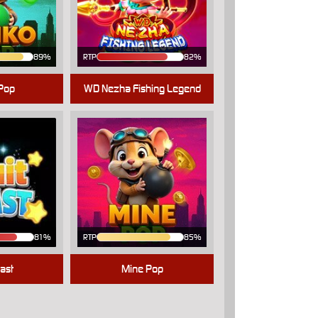
89%
RTP
82%
 Pop
WD Nezha Fishing Legend
81%
RTP
85%
last
Mine Pop