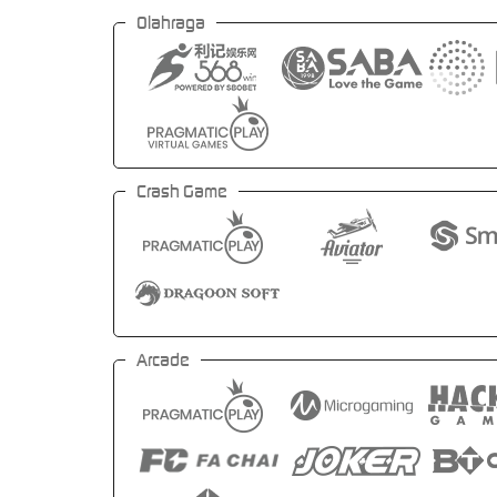
Olahraga
Crash Game
Arcade