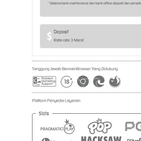
* Selama bank maintenance dan bank offline deposit dan penarik
Deposit
Rata-rata 3 Menit
Tanggung Jawab Bermain
Browser Yang Didukung
Platform Penyedia Layanan
Slots