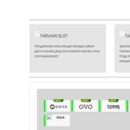
TARUHAN SLOT
TA
Penyedia slot online dengan beragam pilihan
Sportsb
game menarik yang memudahkan pemain untuk
menawar
mencapai jackpot
tinggi,
banyak 