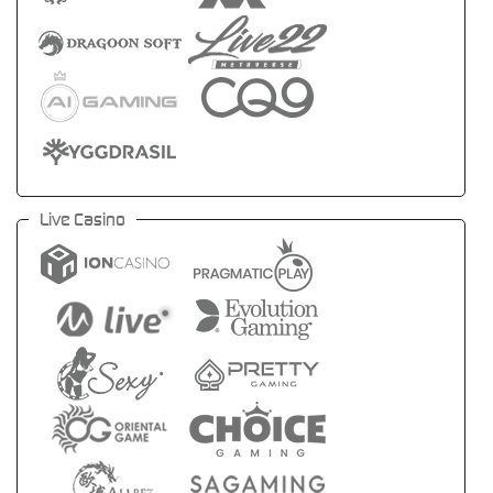
Live Casino