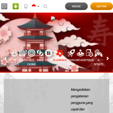
MASUK
DAFTAR
HOT
SLOTS
LIVE
RACE
TOGEL
OLAHRAGA
CRASH
ARCADE
POKER
E-
SABUN
GAMES
CASINO
GAME
SPORTS
AYAM
Menyediakan
pengalaman
pengguna yang
cepat dan