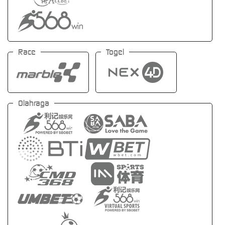
Race
Togel
Olahraga